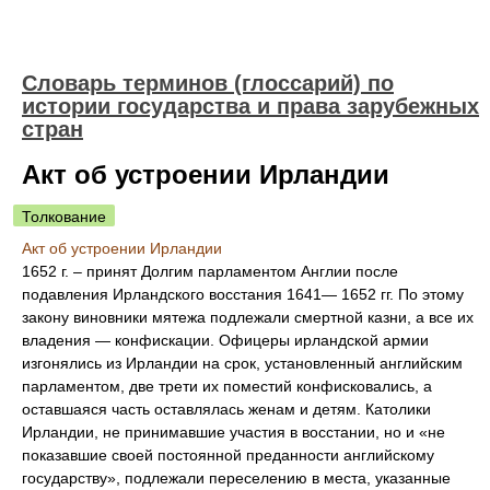
Словарь терминов (глоссарий) по
истории государства и права зарубежных
стран
Акт об устроении Ирландии
Толкование
Акт об устроении Ирландии
1652 г. – принят Долгим парламентом Англии после
подавления Ирландского восстания 1641— 1652 гг. По этому
закону виновники мятежа подлежали смертной казни, а все их
владения — конфискации. Офицеры ирландской армии
изгонялись из Ирландии на срок, установленный английским
парламентом, две трети их поместий конфисковались, а
оставшаяся часть оставлялась женам и детям. Католики
Ирландии, не принимавшие участия в восстании, но и «не
показавшие своей постоянной преданности английскому
государству», подлежали переселению в места, указанные