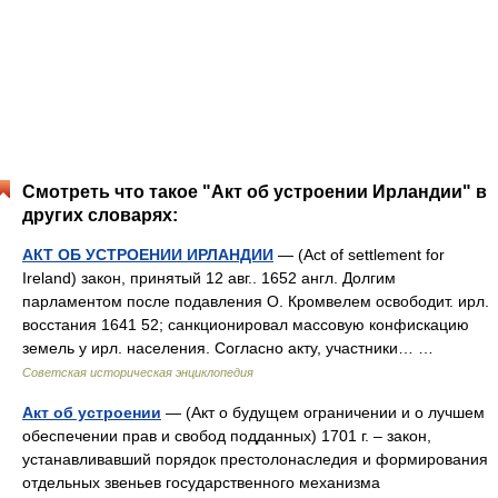
Смотреть что такое "Акт об устроении Ирландии" в
других словарях:
АКТ ОБ УСТРОЕНИИ ИРЛАНДИИ
— (Act of settlement for
Ireland) закон, принятый 12 авг.. 1652 англ. Долгим
парламентом после подавления О. Кромвелем освободит. ирл.
восстания 1641 52; санкционировал массовую конфискацию
земель у ирл. населения. Согласно акту, участники… …
Советская историческая энциклопедия
Акт об устроении
— (Акт о будущем ограничении и о лучшем
обеспечении прав и свобод подданных) 1701 г. – закон,
устанавливавший порядок престолонаследия и формирования
отдельных звеньев государственного механизма