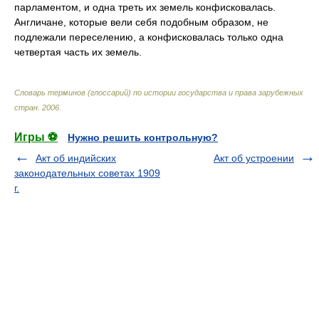
парламентом, и одна треть их земель конфисковалась.
Англичане, которые вели себя подобным образом, не
подлежали переселению, а конфисковалась только одна
четвертая часть их земель.
Словарь терминов (глоссарий) по истории государства и права зарубежных
стран
.
2006
.
Игры ⚽
Нужно решить контрольную?
Акт об индийских
Акт об устроении
законодательных советах 1909
г.