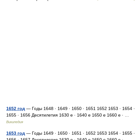
1652 год
— Годы 1648 · 1649 · 1650 · 1651 1652 1653 · 1654 ·
1655 · 1656 Десятилетия 1630 е · 1640 е 1650 е 1660 е · …
Википедия
1653 год
— Годы 1649 · 1650 · 1651 · 1652 1653 1654 · 1655 ·
1656 · 1657 Десятилетия 1630 е · 1640 е 1650 е 1660 е · …