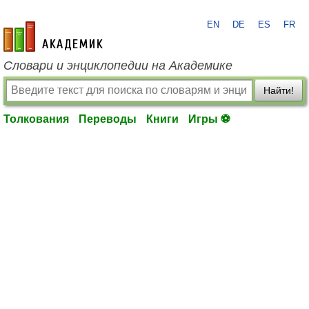
EN
DE
ES
FR
academic.ru
Словари и энциклопедии на Академике
Найти!
Толкования
Переводы
Книги
Игры ⚽